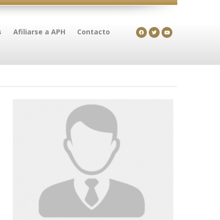
s
Afiliarse a APH
Contacto