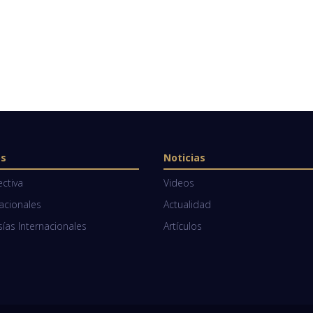
os
Noticias
ectiva
Videos
Nacionales
Actualidad
as Internacionales
Artículos