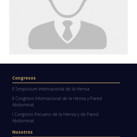
Congresos
II Simposium Internacional de la Hernia
II Congreso Internacional de la Hernia y Pared
Abdominal
I Congreso Peruano de la Hernia y de Pared
Abdominal
Nosotros