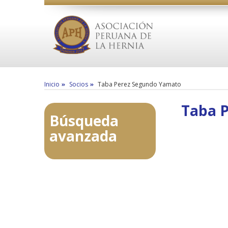
Inicio
Socios
Taba Perez Segundo Yamato
Taba 
Búsqueda
avanzada