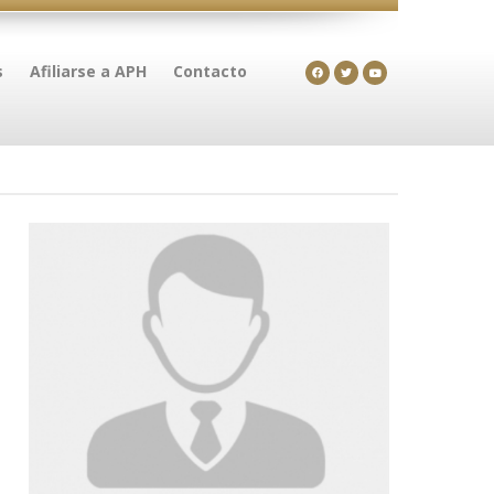
s
Afiliarse a APH
Contacto