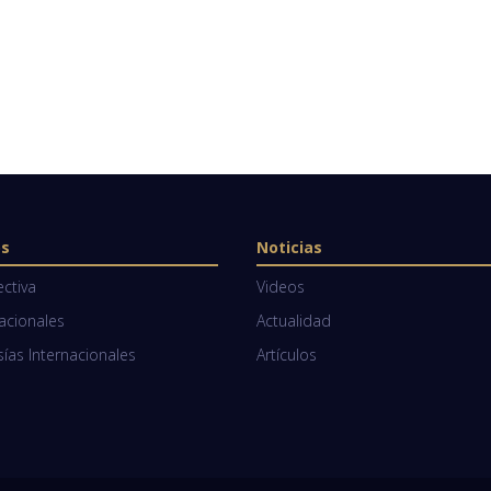
os
Noticias
ectiva
Videos
Nacionales
Actualidad
as Internacionales
Artículos