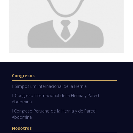
Congresos
II Simposium Internacional de la Hernia
II Congreso Internacional de la Hernia y Pared
Abdominal
I Congreso Peruano de la Hernia y de Pared
Abdominal
Nosotros