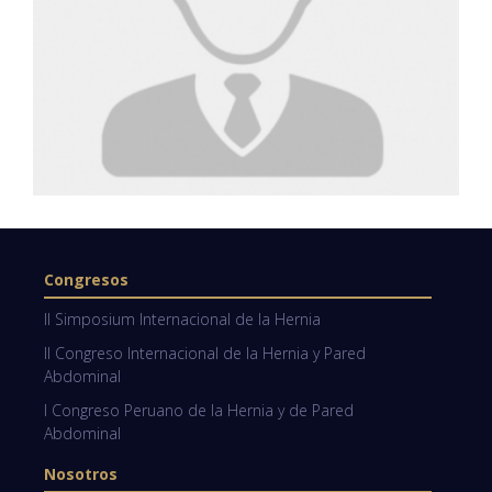
Congresos
II Simposium Internacional de la Hernia
II Congreso Internacional de la Hernia y Pared
Abdominal
I Congreso Peruano de la Hernia y de Pared
Abdominal
Nosotros