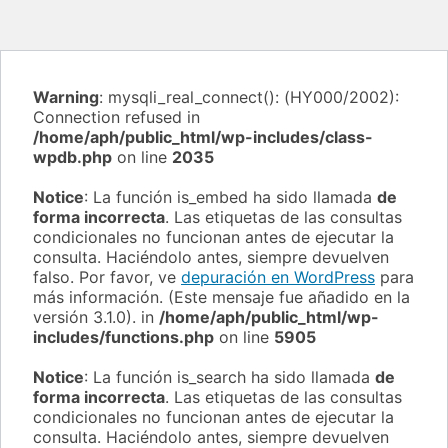
Warning
: mysqli_real_connect(): (HY000/2002):
Connection refused in
/home/aph/public_html/wp-includes/class-
wpdb.php
on line
2035
Notice
: La función is_embed ha sido llamada
de
forma incorrecta
. Las etiquetas de las consultas
condicionales no funcionan antes de ejecutar la
consulta. Haciéndolo antes, siempre devuelven
falso. Por favor, ve
depuración en WordPress
para
más información. (Este mensaje fue añadido en la
versión 3.1.0). in
/home/aph/public_html/wp-
includes/functions.php
on line
5905
Notice
: La función is_search ha sido llamada
de
forma incorrecta
. Las etiquetas de las consultas
condicionales no funcionan antes de ejecutar la
consulta. Haciéndolo antes, siempre devuelven