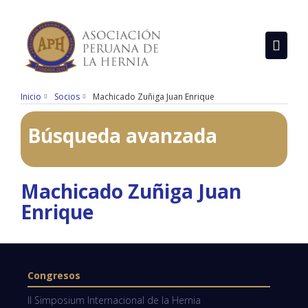
Inicio
Socios
Machicado Zuñiga Juan Enrique
Búsqueda avanzada
Machicado Zuñiga Juan
Enrique
Congresos
II Simposium Internacional de la Hernia