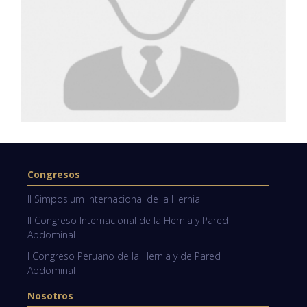
Congresos
II Simposium Internacional de la Hernia
II Congreso Internacional de la Hernia y Pared
Abdominal
I Congreso Peruano de la Hernia y de Pared
Abdominal
Nosotros