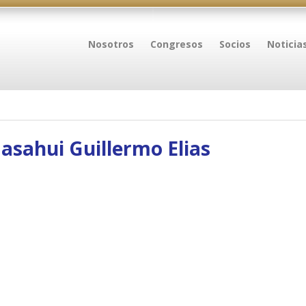
Nosotros
Congresos
Socios
Noticia
Jasahui Guillermo Elias