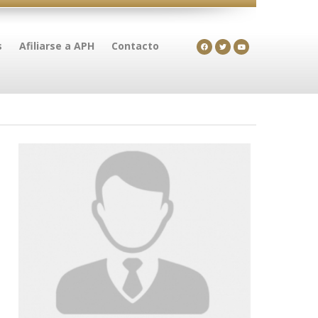
s
Afiliarse a APH
Contacto