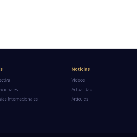
os
Noticias
ectiva
Videos
Nacionales
Actualidad
as Internacionales
Artículos