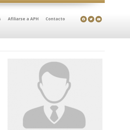
s
Afiliarse a APH
Contacto