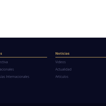
os
Noticias
ectiva
Videos
Nacionales
Actualidad
as Internacionales
Artículos