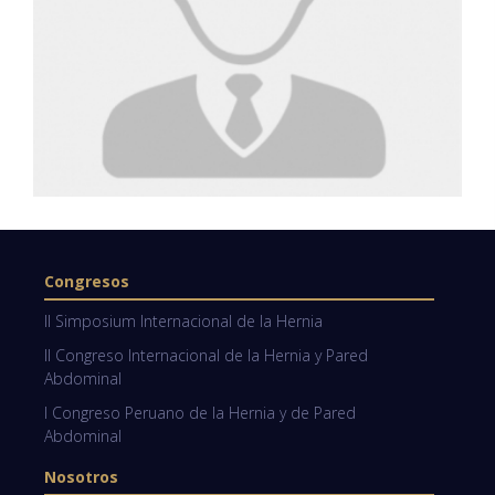
Congresos
II Simposium Internacional de la Hernia
II Congreso Internacional de la Hernia y Pared
Abdominal
I Congreso Peruano de la Hernia y de Pared
Abdominal
Nosotros