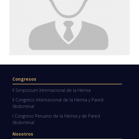
Congresos
II Simposium Internacional de la Hernia
II Congreso Internacional de la Hernia y Pared
Abdominal
I Congreso Peruano de la Hernia y de Pared
Abdominal
Nosotros