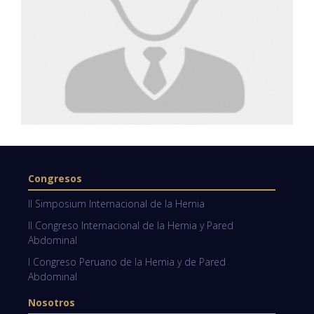
Congresos
II Simposium Internacional de la Hernia
II Congreso Internacional de la Hernia y Pared
Abdominal
I Congreso Peruano de la Hernia y de Pared
Abdominal
Nosotros