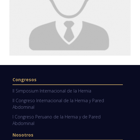
Congresos
II Simposium Internacional de la Hernia
II Congreso Internacional de la Hernia y Pared
Abdominal
I Congreso Peruano de la Hernia y de Pared
Abdominal
Nosotros