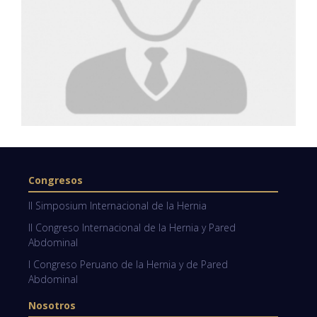
Congresos
II Simposium Internacional de la Hernia
II Congreso Internacional de la Hernia y Pared
Abdominal
I Congreso Peruano de la Hernia y de Pared
Abdominal
Nosotros