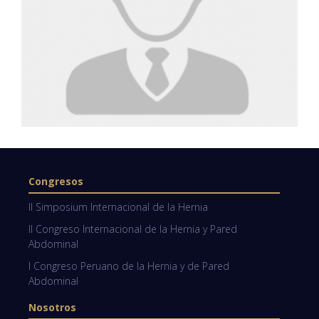
Congresos
II Simposium Internacional de la Hernia
II Congreso Internacional de la Hernia y Pared
Abdominal
I Congreso Peruano de la Hernia y de Pared
Abdominal
Nosotros