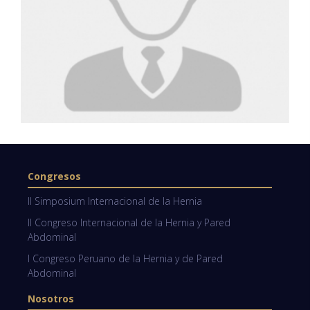
Congresos
II Simposium Internacional de la Hernia
II Congreso Internacional de la Hernia y Pared
Abdominal
I Congreso Peruano de la Hernia y de Pared
Abdominal
Nosotros