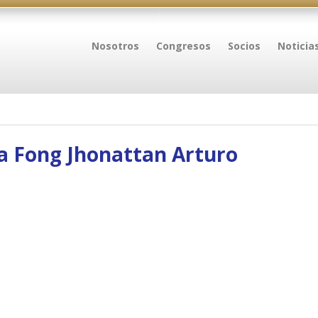
Nosotros
Congresos
Socios
Noticia
a Fong Jhonattan Arturo