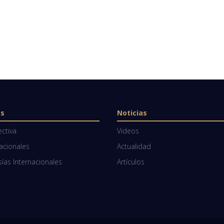
os
Noticias
ectiva
Videos
Nacionales
Actualidad
as Internacionales
Artículos