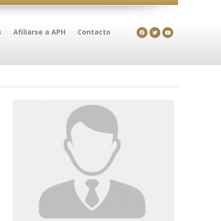
s
Afiliarse a APH
Contacto