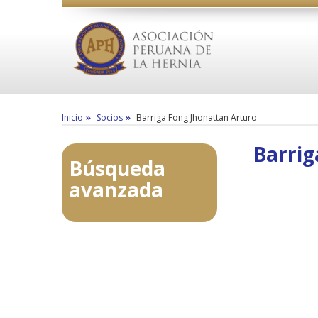
Inicio
Socios
Barriga Fong Jhonattan Arturo
Barrig
Búsqueda
avanzada