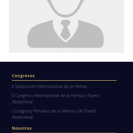
Congresos
II Simposium Internacional de la Hernia
II Congreso Internacional de la Hernia y Pared
Abdominal
I Congreso Peruano de la Hernia y de Pared
Abdominal
Nosotros