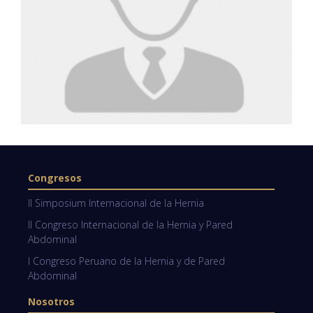
Congresos
II Simposium Internacional de la Hernia
II Congreso Internacional de la Hernia y Pared
Abdominal
I Congreso Peruano de la Hernia y de Pared
Abdominal
Nosotros