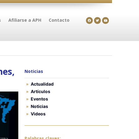
s
Afiliarse a APH
Contacto
nes,
Noticias
Actualidad
Artículos
Eventos
Noticias
Videos
Palabras claves: