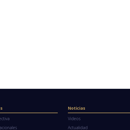
os
Noticias
ectiva
Videos
Nacionales
Actualidad