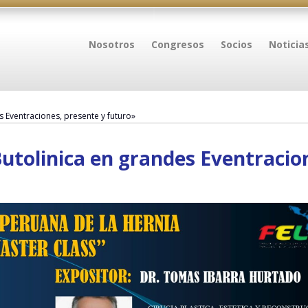
Nosotros
Congresos
Socios
Noticia
 Eventraciones, presente y futuro»
tolinica en grandes Eventracio