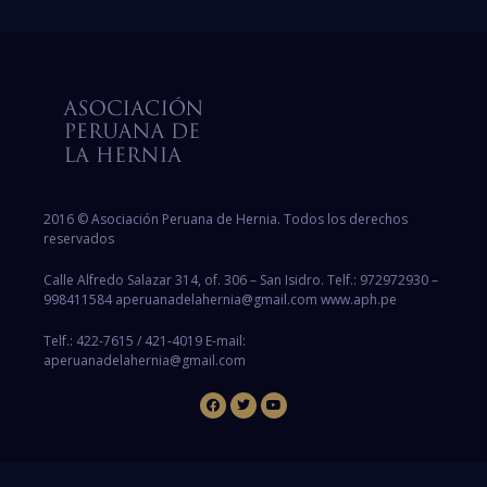
2016 © Asociación Peruana de Hernia. Todos los derechos
reservados
Calle Alfredo Salazar 314, of. 306 – San Isidro. Telf.: 972972930 –
998411584 aperuanadelahernia@gmail.com www.aph.pe
Telf.: 422-7615 / 421-4019 E-mail:
aperuanadelahernia@gmail.com