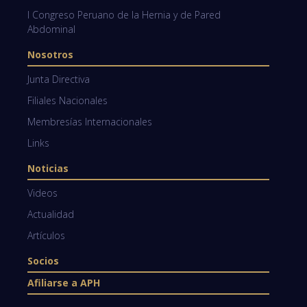
I Congreso Peruano de la Hernia y de Pared
Abdominal
Nosotros
Junta Directiva
Filiales Nacionales
Membresías Internacionales
Links
Noticias
Videos
Actualidad
Artículos
Socios
Afiliarse a APH