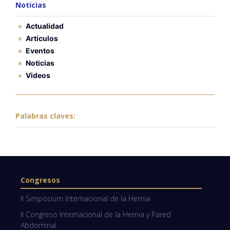
Noticias
Actualidad
Artículos
Eventos
Noticias
Videos
Palabras claves:
Congresos
II Simposium Internacional de la Hernia
II Congreso Internacional de la Hernia y Pared
Abdominal