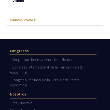
Videos
Palabras claves:
Congresos
II Simposium Internacional de la Hernia
II Congreso Internacional de la Hernia y Pared
Abdominal
I Congreso Peruano de la Hernia y de Pared
Abdominal
Nosotros
Junta Directiva