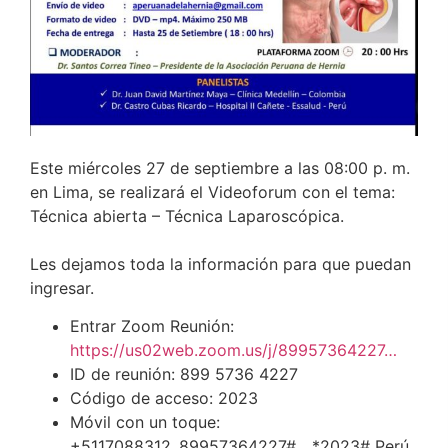
Este miércoles 27 de septiembre a las 08:00 p. m.
en Lima, se realizará el Videoforum con el tema:
Técnica abierta – Técnica Laparoscópica.
Les dejamos toda la información para que puedan
ingresar.
Entrar Zoom Reunión:
https://us02web.zoom.us/j/89957364227…
ID de reunión: 899 5736 4227
Código de acceso: 2023
Móvil con un toque:
+5117088312,,89957364227#,,,,*2023# Perú