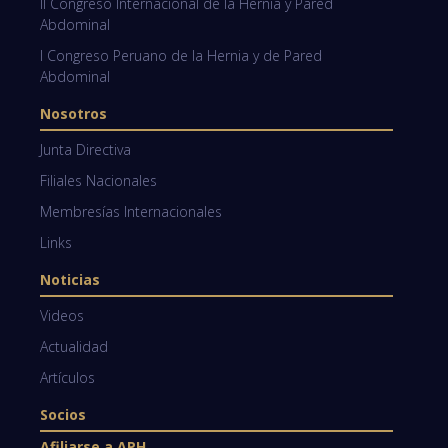
II Congreso Internacional de la Hernia y Pared
Abdominal
I Congreso Peruano de la Hernia y de Pared
Abdominal
Nosotros
Junta Directiva
Filiales Nacionales
Membresías Internacionales
Links
Noticias
Videos
Actualidad
Artículos
Socios
Afiliarse a APH