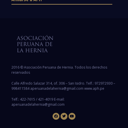
2016 © Asociación Peruana de Hernia. Todos los derechos
reservados
Calle Alfredo Salazar 314, of. 306 – San Isidro. Telf.: 972972930 –
998411584 aperuanadelahernia@gmail.com www.aph.pe
Telf.: 422-7615 / 421-4019 E-mail:
aperuanadelahernia@gmail.com