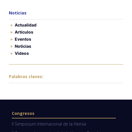
Noticias
Actualidad
Artículos
Eventos
Noticias
Videos
Palabras claves:
Congresos
II Simposium Internacional de la Hernia