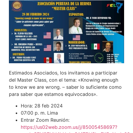
Estimados Asociados, los invitamos a participar
del Master Class, con el tema: «Knowing enough
to know we are wrong. – saber lo suficiente como
para saber que estamos equivocados».
Hora: 28 feb 2024
07:00 p. m. Lima
Entrar Zoom Reunión:
https://us02web.zoom.us/j/85005458697?