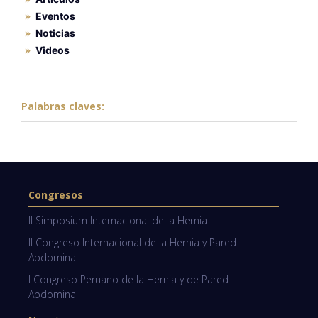
Eventos
Noticias
Videos
Palabras claves:
Congresos
II Simposium Internacional de la Hernia
II Congreso Internacional de la Hernia y Pared
Abdominal
I Congreso Peruano de la Hernia y de Pared
Abdominal