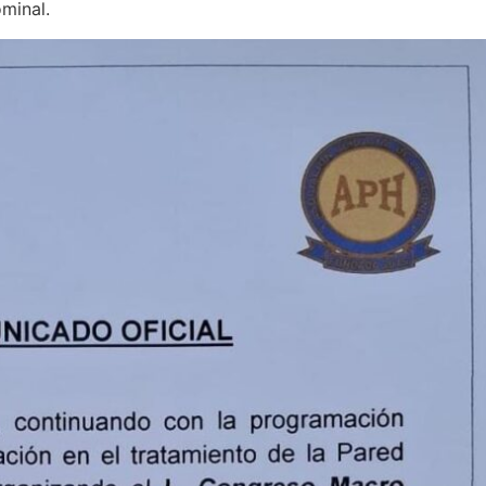
minal.