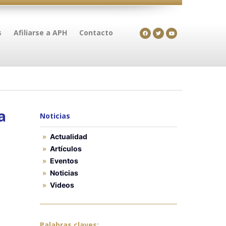
s
Afiliarse a APH
Contacto
a
Noticias
Actualidad
Artículos
Eventos
Noticias
Videos
Palabras claves: