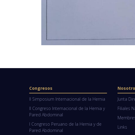
Congresos
Nosotr
II Simposium Internacional de la Hernia
Junta Dir
II Congreso Internacional de la Hernia y
Filiales 
Pared Abdominal
Membresí
I Congreso Peruano de la Hernia y de
Links
Pared Abdominal