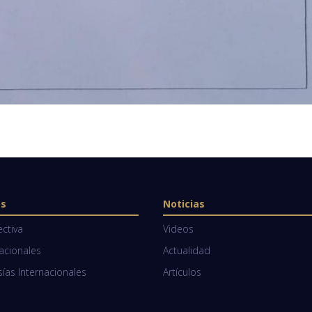
os
Noticias
ectiva
Videos
Nacionales
Actualidad
as Internacionales
Artículos