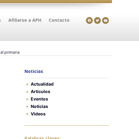
s
Afiliarse a APH
Contacto
al primaria
Noticias
Actualidad
Artículos
Eventos
Noticias
Videos
Palabras claves: