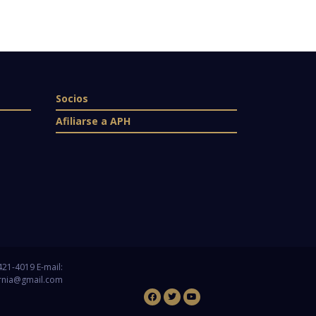
Socios
Afiliarse a APH
 421-4019 E-mail:
rnia@gmail.com