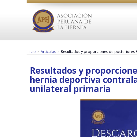
»
»
Inicio
Artículos
Resultados y proporciones de posteriores R
Resultados y proporcione
hernia deportiva contral
unilateral primaria