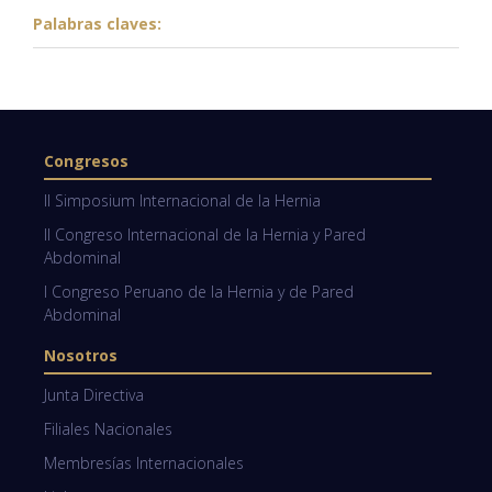
Palabras claves:
Congresos
II Simposium Internacional de la Hernia
II Congreso Internacional de la Hernia y Pared
Abdominal
I Congreso Peruano de la Hernia y de Pared
Abdominal
Nosotros
Junta Directiva
Filiales Nacionales
Membresías Internacionales