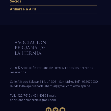
Socios
Afiliarse a APH
2016 © Asociación Peruana de Hernia. Todos los derechos
reservados
Calle Alfredo Salazar 314, of. 306 – San Isidro. Telf.: 972972930 –
998411584 aperuanadelahernia@gmail.com www.aph.pe
Telf.: 422-7615 / 421-4019 E-mail:
aperuanadelahernia@gmail.com