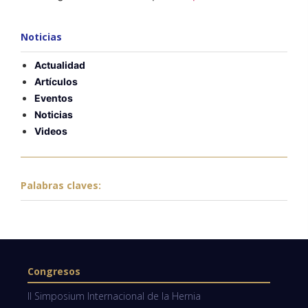
Noticias
Actualidad
Artículos
Eventos
Noticias
Videos
Palabras claves:
Congresos
II Simposium Internacional de la Hernia