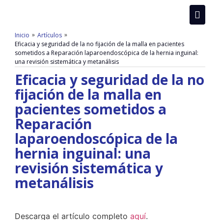
»
»
Inicio
Artículos
Eficacia y seguridad de la no fijación de la malla en pacientes
sometidos a Reparación laparoendoscópica de la hernia inguinal:
una revisión sistemática y metanálisis
Eficacia y seguridad de la no
fijación de la malla en
pacientes sometidos a
Reparación
laparoendoscópica de la
hernia inguinal: una
revisión sistemática y
metanálisis
Descarga el artículo completo
aquí
.