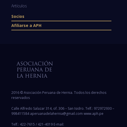
Artículos
Socios
Afiliarse a APH
2016 © Asociación Peruana de Hernia. Todos los derechos
reservados
Calle Alfredo Salazar 314, of. 306 – San Isidro. Telf.: 972972930 –
998411584 aperuanadelahernia@gmail.com www.aph.pe
Telf.: 422-7615 / 421-4019 E-mail: