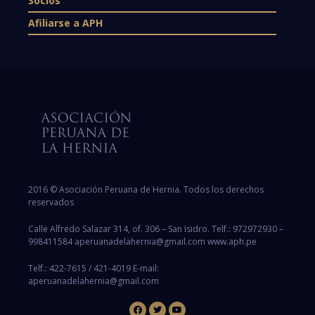
Socios
Afiliarse a APH
2016 © Asociación Peruana de Hernia. Todos los derechos
reservados
Calle Alfredo Salazar 314, of. 306 – San Isidro. Telf.: 972972930 –
998411584 aperuanadelahernia@gmail.com www.aph.pe
Telf.: 422-7615 / 421-4019 E-mail:
aperuanadelahernia@gmail.com