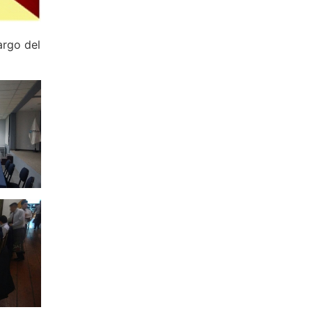
argo del