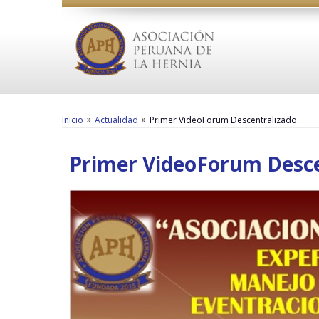
»
»
Inicio
Actualidad
Primer VideoForum Descentralizado.
Primer VideoForum Desce