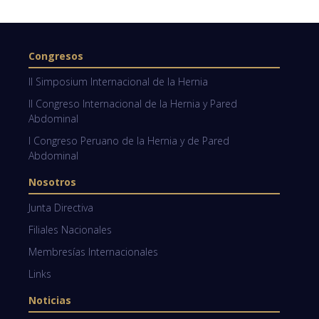
Congresos
II Simposium Internacional de la Hernia
II Congreso Internacional de la Hernia y Pared
Abdominal
I Congreso Peruano de la Hernia y de Pared
Abdominal
Nosotros
Junta Directiva
Filiales Nacionales
Membresías Internacionales
Links
Noticias