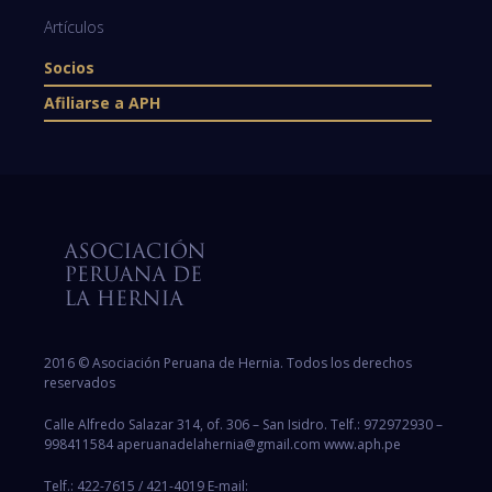
Artículos
Socios
Afiliarse a APH
2016 © Asociación Peruana de Hernia. Todos los derechos
reservados
Calle Alfredo Salazar 314, of. 306 – San Isidro. Telf.: 972972930 –
998411584 aperuanadelahernia@gmail.com www.aph.pe
Telf.: 422-7615 / 421-4019 E-mail: