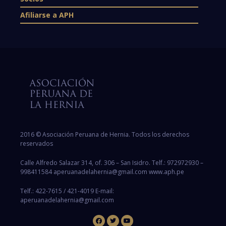
Afiliarse a APH
2016 © Asociación Peruana de Hernia. Todos los derechos
reservados
Calle Alfredo Salazar 314, of. 306 – San Isidro. Telf.: 972972930 –
998411584 aperuanadelahernia@gmail.com www.aph.pe
Telf.: 422-7615 / 421-4019 E-mail:
aperuanadelahernia@gmail.com