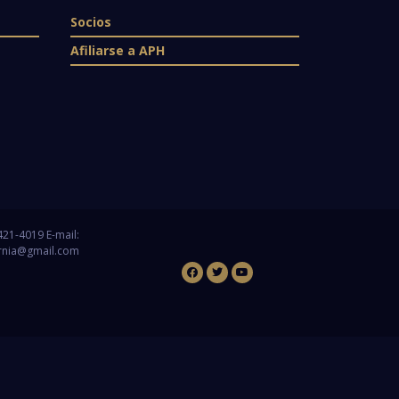
Socios
Afiliarse a APH
 421-4019 E-mail:
rnia@gmail.com