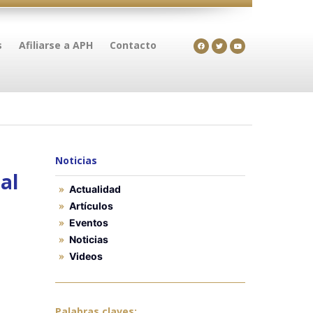
s
Afiliarse a APH
Contacto
Noticias
al
Actualidad
Artículos
Eventos
Noticias
Videos
Palabras claves: