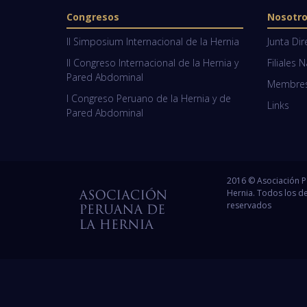
Congresos
Nosotr
II Simposium Internacional de la Hernia
Junta Dir
II Congreso Internacional de la Hernia y
Filiales 
Pared Abdominal
Membresí
I Congreso Peruano de la Hernia y de
Links
Pared Abdominal
2016 © Asociación 
Hernia. Todos los d
reservados