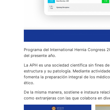
Programa del International Hernia Congress 20
del presente año.
La APH es una sociedad científica sin fines de
estructura y su patología. Mediante activida
fomenta la preparación integral de los médico
ético.
De la misma manera, sostiene e instaura relac
como extranjeras con las que colabora en div