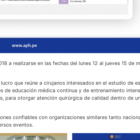
18 a realizarse en las fechas del lunes 12 al jueves 15 de 
 lucro que reúne a cirujanos interesados en el estudio de e
des de educación médica continua y de entrenamiento intens
s, para otorgar atención quirúrgica de calidad dentro de 
iones confiables con organizaciones similares tanto nacion
ersos eventos.