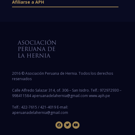
Afiliarse a APH
2016 © Asociación Peruana de Hernia. Todos los derechos
reservados
Calle Alfredo Salazar 314, of. 306 – San Isidro. Telf.: 972972930 –
998411584 aperuanadelahernia@gmail.com www.aph.pe
Telf.: 422-7615 / 421-4019 E-mail:
aperuanadelahernia@gmail.com