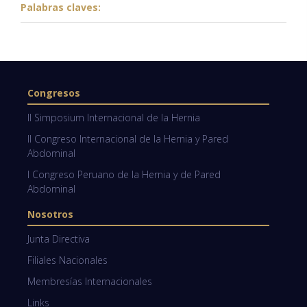
Palabras claves:
Congresos
II Simposium Internacional de la Hernia
II Congreso Internacional de la Hernia y Pared
Abdominal
I Congreso Peruano de la Hernia y de Pared
Abdominal
Nosotros
Junta Directiva
Filiales Nacionales
Membresías Internacionales
Links