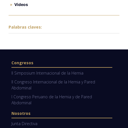
Videos
Palabras claves:
Congresos
II Simposium Internacional de la Hernia
II Congreso Internacional de la Hernia y Pared
Abdominal
I Congreso Peruano de la Hernia y de Pared
Abdominal
Nosotros
Junta Directiva